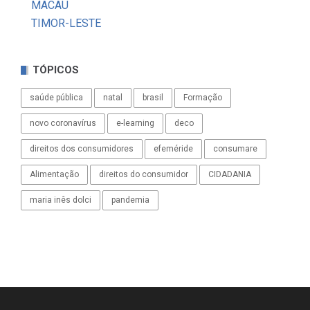
MACAU
TIMOR-LESTE
TÓPICOS
saúde pública
natal
brasil
Formação
novo coronavírus
e-learning
deco
direitos dos consumidores
efeméride
consumare
Alimentação
direitos do consumidor
CIDADANIA
maria inês dolci
pandemia