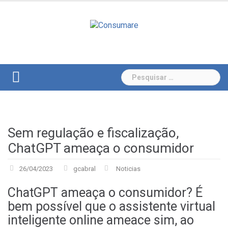
Skip
to
content
Pesquisar
por:
Sem regulação e fiscalização,
ChatGPT ameaça o consumidor
26/04/2023
gcabral
Noticias
ChatGPT ameaça o consumidor? É
bem possível que o assistente virtual
inteligente online ameace sim, ao