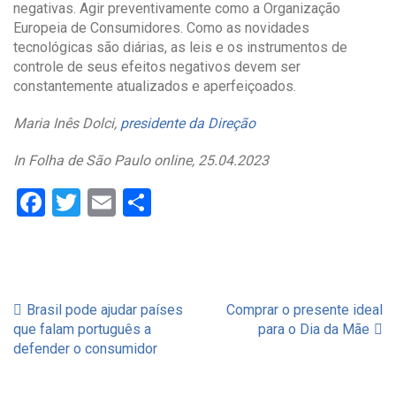
negativas. Agir preventivamente como a Organização
Europeia de Consumidores. Como as novidades
tecnológicas são diárias, as leis e os instrumentos de
controle de seus efeitos negativos devem ser
constantemente atualizados e aperfeiçoados.
Maria Inês Dolci,
presidente da Direção
In Folha de São Paulo online, 25.04.2023
Facebook
Twitter
Email
Partilhar
Brasil pode ajudar países
Comprar o presente ideal
Navegação
que falam português a
para o Dia da Mãe
defender o consumidor
de