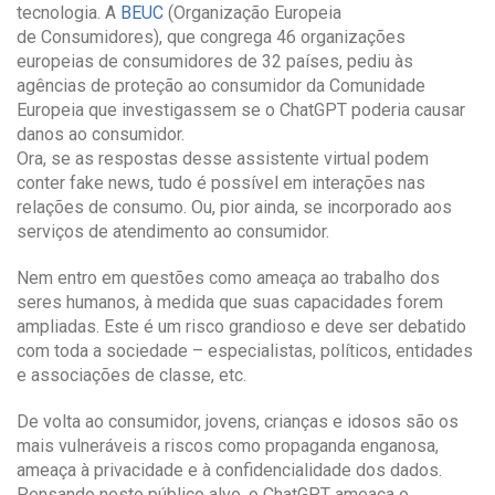
tecnologia. A
BEUC
(Organização Europeia
de Consumidores), que congrega 46 organizações
europeias de consumidores de 32 países, pediu às
agências de proteção ao consumidor da Comunidade
Europeia que investigassem se o ChatGPT poderia causar
danos ao consumidor.
Ora, se as respostas desse assistente virtual podem
conter fake news, tudo é possível em interações nas
relações de consumo. Ou, pior ainda, se incorporado aos
serviços de atendimento ao consumidor.
Nem entro em questões como ameaça ao trabalho dos
seres humanos, à medida que suas capacidades forem
ampliadas. Este é um risco grandioso e deve ser debatido
com toda a sociedade – especialistas, políticos, entidades
e associações de classe, etc.
De volta ao consumidor, jovens, crianças e idosos são os
mais vulneráveis a riscos como propaganda enganosa,
ameaça à privacidade e à confidencialidade dos dados.
Pensando neste público alvo, o ChatGPT ameaça o