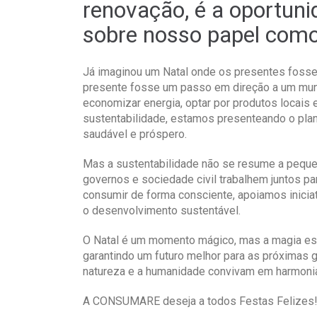
renovação, é a oportunid
sobre nosso papel como
Já imaginou um Natal onde os presentes foss
presente fosse um passo em direção a um mund
economizar energia, optar por produtos locais 
sustentabilidade, estamos presenteando o pla
saudável e próspero.
Mas a sustentabilidade não se resume a peque
governos e sociedade civil trabalhem juntos par
consumir de forma consciente, apoiamos inici
o desenvolvimento sustentável.
O Natal é um momento mágico, mas a magia es
garantindo um futuro melhor para as próximas
natureza e a humanidade convivam em harmoni
A CONSUMARE deseja a todos Festas Felizes