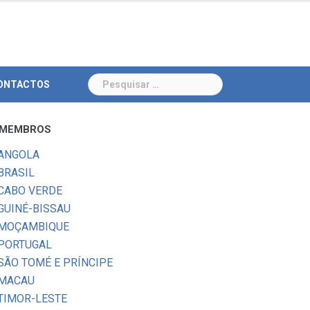
Pesquisar
ONTACTOS
por:
MEMBROS
ANGOLA
BRASIL
CABO VERDE
GUINÉ-BISSAU
MOÇAMBIQUE
PORTUGAL
SÃO TOMÉ E PRÍNCIPE
MACAU
TIMOR-LESTE