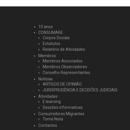
10 anos
CONSUMARE
Corpos Sociais
Estatutos
Relatório de Atividades
Membros
Membros Associados
Membros Observadores
Conselho Representantes
Notícias
ARTIGOS DE OPINIÃO
JURISPRUDÊNCIA E DECISÕES JUDICIAIS
Atividades
E.learning
Sessões informativas
Consumidores Migrantes
Tome Nota
Contactos