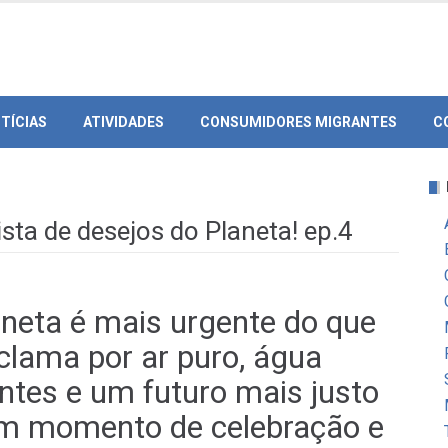
TÍCIAS
ATIVIDADES
CONSUMIDORES MIGRANTES
C
ista de desejos do Planeta! ep.4
laneta é mais urgente do que
lama por ar puro, água
antes e um futuro mais justo
 um momento de celebração e