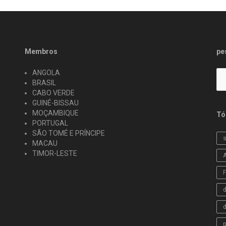
Membros
pe
Pe
ANGOLA
po
BRASIL
CABO VERDE
GUINÉ-BISSAU
MOÇAMBIQUE
Tó
PORTUGAL
SÃO TOMÉ E PRÍNCIPE
s
MACAU
TIMOR-LESTE
d
d