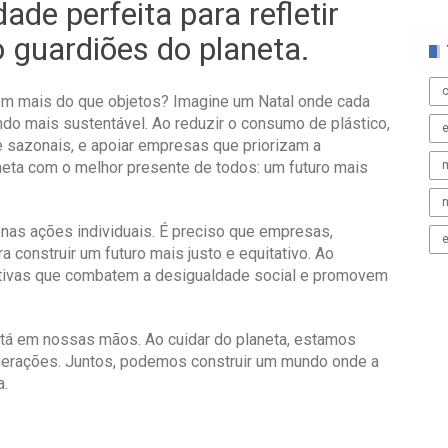
ade perfeita para refletir
 guardiões do planeta.
em mais do que objetos? Imagine um Natal onde cada
o mais sustentável. Ao reduzir o consumo de plástico,
e sazonais, e apoiar empresas que priorizam a
neta com o melhor presente de todos: um futuro mais
m
n
nas ações individuais. É preciso que empresas,
e
a construir um futuro mais justo e equitativo. Ao
ativas que combatem a desigualdade social e promovem
tá em nossas mãos. Ao cuidar do planeta, estamos
 gerações. Juntos, podemos construir um mundo onde a
a.
!