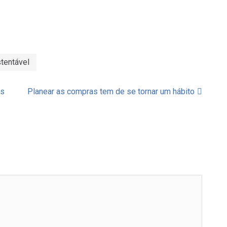
stentável
os
Planear as compras tem de se tornar um hábito