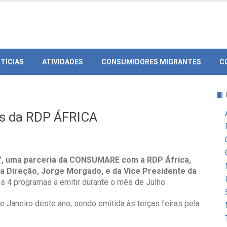
TÍCIAS
ATIVIDADES
CONSUMIDORES MIGRANTES
C
 da RDP ÁFRICA
ó”, uma parceria da CONSUMARE com a RDP África,
da Direção, Jorge Morgado, e da Vice Presidente da
 4 programas a emitir durante o mês de Julho.
Janeiro deste ano, sendo emitida às terças feiras pela