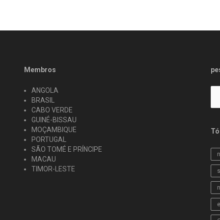
Membros
pe
Pe
ANGOLA
po
BRASIL
CABO VERDE
GUINÉ-BISSAU
MOÇAMBIQUE
Tó
PORTUGAL
SÃO TOMÉ E PRÍNCIPE
n
MACAU
TIMOR-LESTE
s
n
e