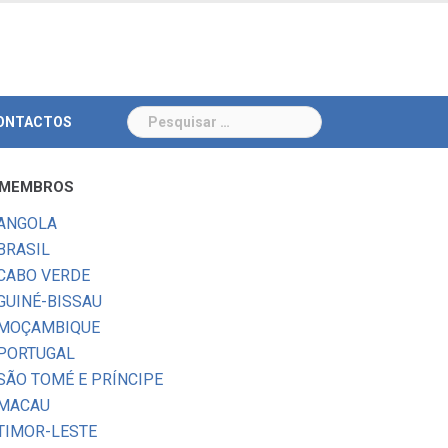
Pesquisar
ONTACTOS
por:
MEMBROS
ANGOLA
BRASIL
CABO VERDE
GUINÉ-BISSAU
MOÇAMBIQUE
PORTUGAL
SÃO TOMÉ E PRÍNCIPE
MACAU
TIMOR-LESTE