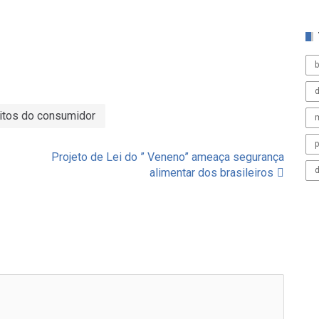
b
d
eitos do consumidor
m
Projeto de Lei do ” Veneno” ameaça segurança
alimentar dos brasileiros