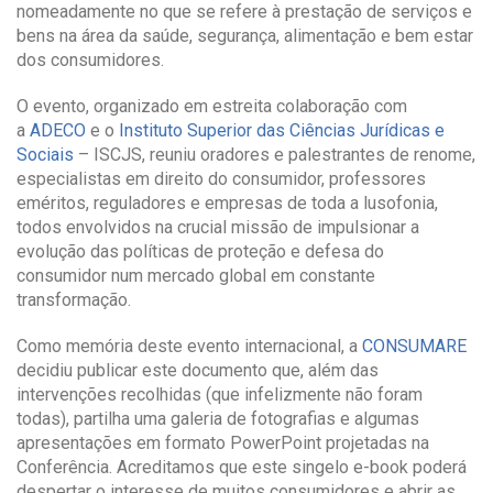
nomeadamente no que se refere à prestação de serviços e
bens na área da saúde, segurança, alimentação e bem estar
dos consumidores.
O evento, organizado em estreita colaboração com
a
ADECO
e o
Instituto Superior das Ciências Jurídicas e
Sociais
– ISCJS, reuniu oradores e palestrantes de renome,
especialistas em direito do consumidor, professores
eméritos, reguladores e empresas de toda a lusofonia,
todos envolvidos na crucial missão de impulsionar a
evolução das políticas de proteção e defesa do
consumidor num mercado global em constante
transformação.
Como memória deste evento internacional, a
CONSUMARE
decidiu publicar este documento que, além das
intervenções recolhidas (que infelizmente não foram
todas), partilha uma galeria de fotografias e algumas
apresentações em formato PowerPoint projetadas na
Conferência. Acreditamos que este singelo e-book poderá
despertar o interesse de muitos consumidores e abrir as