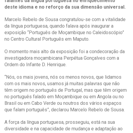
falantes da língua portuguesa no enriquecimento
deste idioma e no reforço da sua dimensão universal.
Marcelo Rebelo de Sousa congratulou-se com a vitalidade
da língua portuguesa, quando falava após inaugurar a
exposição “Português de Moçambique no Caleidoscópio”
no Centro Cultural Português em Maputo.
O momento mais alto da exposição foi a condecoração da
investigadora moçambicana Perpétua Gonçalves com a
Ordem do Infante D. Henrique.
“Nós, os mais jovens, nós os menos novos, que lidamos
com os mais novos, usamos já muitas palavras que não
têm origem no português de Portugal, mas que têm origem
no português falado em Moçambique ou em Angola ou no
Brasil ou em Cabo Verde ou noutros dos vários espaços
que falam português”, declarou Marcelo Rebelo de Sousa.
A força da língua portuguesa, prosseguiu, está na sua
diversidade e na capacidade de mudança e adaptação ao