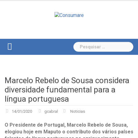
Skip
to
content
Pesquisar
por:
Marcelo Rebelo de Sousa considera
diversidade fundamental para a
língua portuguesa
14/01/2020
gcabral
Noticias
O Presidente de Portugal, Marcelo Rebelo de Sousa,
elogiou hoje em Maputo o contributo dos vários países