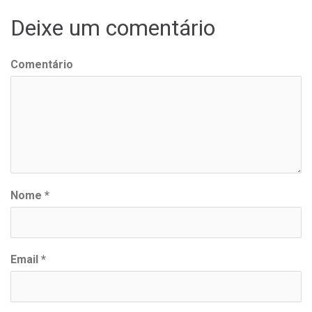
artigos
Deixe um comentário
Comentário
Nome
*
Email
*