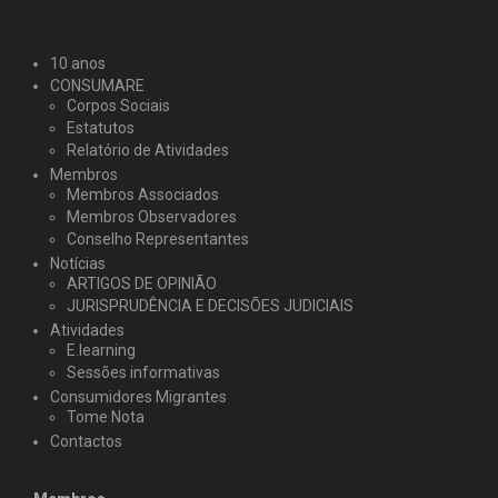
10 anos
CONSUMARE
Corpos Sociais
Estatutos
Relatório de Atividades
Membros
Membros Associados
Membros Observadores
Conselho Representantes
Notícias
ARTIGOS DE OPINIÃO
JURISPRUDÊNCIA E DECISÕES JUDICIAIS
Atividades
E.learning
Sessões informativas
Consumidores Migrantes
Tome Nota
Contactos