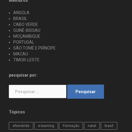
Membros
ANGOLA
BRASIL
CABO VERDE
GUINÉ-BISSAU
MOÇAMBIQUE
PORTUGAL
SÃO TOMÉ E PRÍNCIPE
MACAU
TIMOR-LESTE
pesquisar por:
Pesquisar
por:
Tópicos
efeméride
e-learning
Formação
natal
brasil