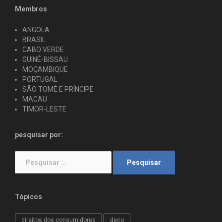
Membros
ANGOLA
BRASIL
CABO VERDE
GUINÉ-BISSAU
MOÇAMBIQUE
PORTUGAL
SÃO TOMÉ E PRÍNCIPE
MACAU
TIMOR-LESTE
pesquisar por:
Pesquisar
por:
Tópicos
direitos dos consumidores
deco