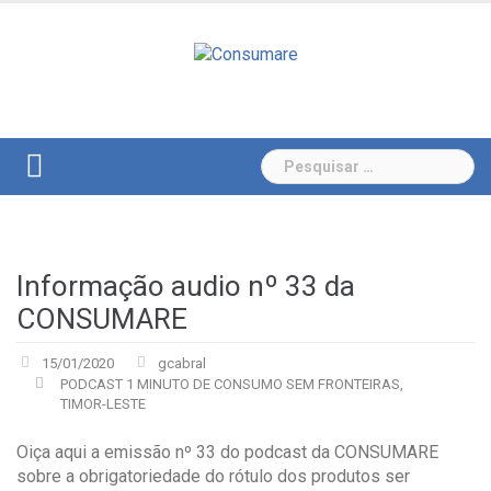
Skip
to
content
Pesquisar
por:
Informação audio nº 33 da
CONSUMARE
15/01/2020
gcabral
PODCAST 1 MINUTO DE CONSUMO SEM FRONTEIRAS
,
TIMOR-LESTE
Oiça aqui a emissão nº 33 do podcast da CONSUMARE
sobre a obrigatoriedade do rótulo dos produtos ser