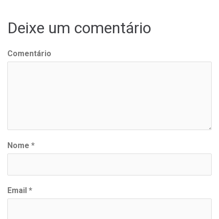
artigos
Deixe um comentário
Comentário
Nome
*
Email
*