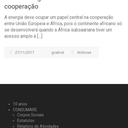
cooperação
A energia deve ocupar um papel central na cooperação
entre União Europeia e África, pois o continente africano só
se desenvolverá quando a África subsaariana tiver um
acesso amplo à […]
27/11/2017
gcabral
Noticias
10 anos
CONSUMARE
Corpos Sociais
Estatutos
Relatório de Atividades