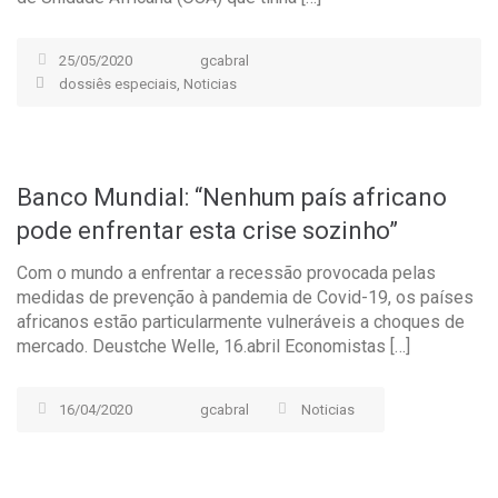
25/05/2020
gcabral
dossiês especiais
,
Noticias
Banco Mundial: “Nenhum país africano
pode enfrentar esta crise sozinho”
Com o mundo a enfrentar a recessão provocada pelas
medidas de prevenção à pandemia de Covid-19, os países
africanos estão particularmente vulneráveis a choques de
mercado. Deustche Welle, 16.abril Economistas […]
16/04/2020
gcabral
Noticias