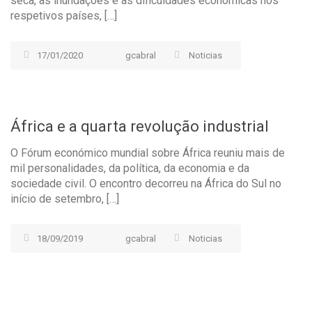
seca, às inundações e às dificuldades económicas nos
respetivos países, […]
17/01/2020
gcabral
Noticias
África e a quarta revolução industrial
O Fórum económico mundial sobre África reuniu mais de
mil personalidades, da política, da economia e da
sociedade civil. O encontro decorreu na África do Sul no
início de setembro, […]
18/09/2019
gcabral
Noticias